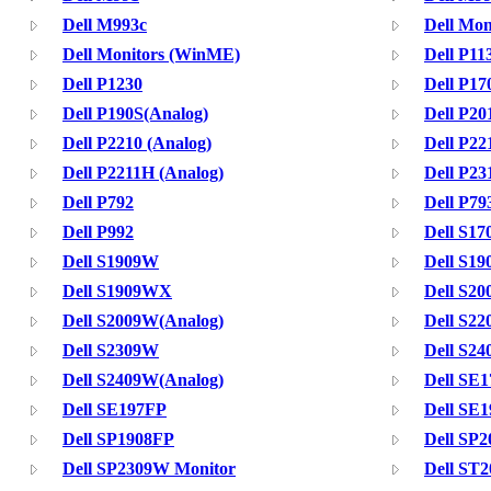
Dell M993c
Dell Mon
Dell Monitors (WinME)
Dell P11
Dell P1230
Dell P17
Dell P190S(Analog)
Dell P20
Dell P2210 (Analog)
Dell P22
Dell P2211H (Analog)
Dell P23
Dell P792
Dell P79
Dell P992
Dell S17
Dell S1909W
Dell S1
Dell S1909WX
Dell S2
Dell S2009W(Analog)
Dell S2
Dell S2309W
Dell S24
Dell S2409W(Analog)
Dell SE
Dell SE197FP
Dell SE
Dell SP1908FP
Dell SP2
Dell SP2309W Monitor
Dell ST2