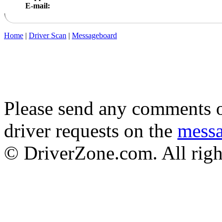
E-mail:
Home
|
Driver Scan
|
Messageboard
Please send any comments o
driver requests on the
mess
© DriverZone.com. All righ