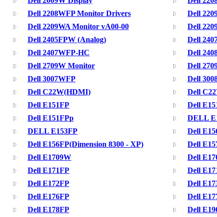
Dell 2009W Display
Dell 22
Dell 2208WFP Monitor Drivers
Dell 22
Dell 2209WA Monitor vA00-00
Dell 22
Dell 2405FPW (Analog)
Dell 24
Dell 2407WFP-HC
Dell 24
Dell 2709W Monitor
Dell 27
Dell 3007WFP
Dell 30
Dell C22W(HDMI)
Dell C2
Dell E151FP
Dell E1
Dell E151FPp
DELL E
DELL E153FP
Dell E1
Dell E156FP(Dimension 8300 - XP)
Dell E1
Dell E1709W
Dell E17
Dell E171FP
Dell E1
Dell E172FP
Dell E1
Dell E176FP
Dell E1
Dell E178FP
Dell E1