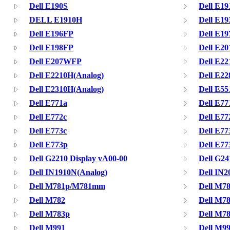
Dell E190S
Dell E19
DELL E1910H
Dell E1
Dell E196FP
Dell E1
Dell E198FP
Dell E20
Dell E207WFP
Dell E22
Dell E2210H(Analog)
Dell E2
Dell E2310H(Analog)
Dell E55
Dell E771a
Dell E77
Dell E772c
Dell E77
Dell E773c
Dell E7
Dell E773p
Dell E77
Dell G2210 Display vA00-00
Dell G24
Dell IN1910N(Analog)
Dell IN2
Dell M781p/M781mm
Dell M78
Dell M782
Dell M7
Dell M783p
Dell M78
Dell M991
Dell M9